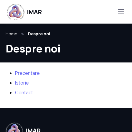
Home
Despre noi
Despre noi
Prezentare
Istorie
Contact